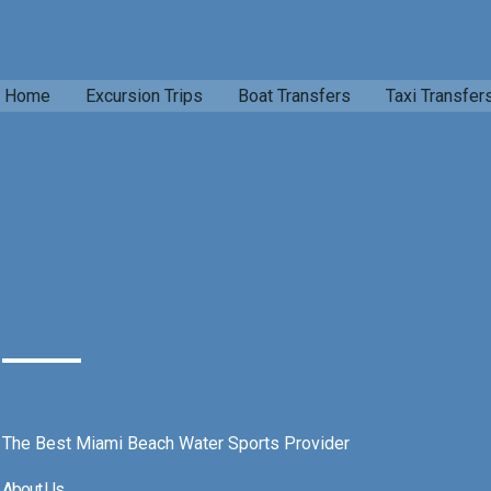
Home
Excursion Trips
Boat Transfers
Taxi Transfer
The Best Miami Beach Water Sports Provider
About Us