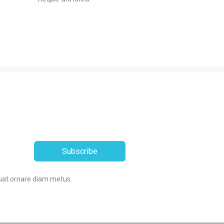
Subscribe
uat ornare diam metus.