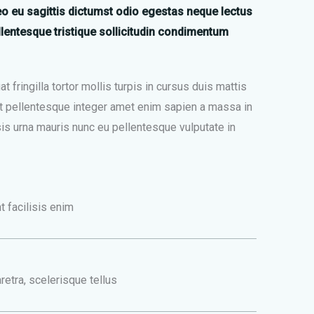
eo eu sagittis dictumst odio egestas neque lectus
ellentesque tristique sollicitudin condimentum
 fringilla tortor mollis turpis in cursus duis mattis
 pellentesque integer amet enim sapien a massa in
isis urna mauris nunc eu pellentesque vulputate in
t facilisis enim
retra, scelerisque tellus