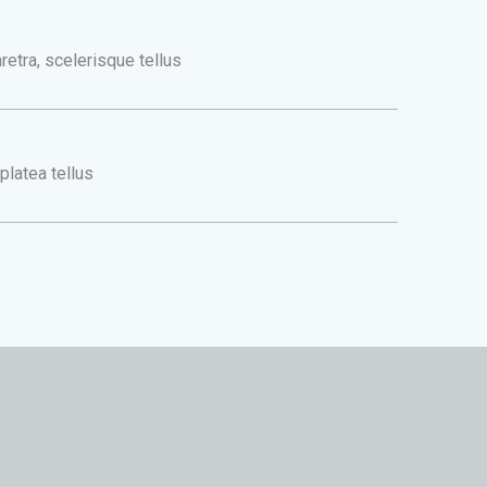
retra, scelerisque tellus
latea tellus