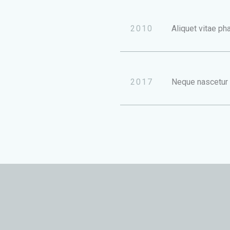
2010
Aliquet vitae pha
2017
Neque nascetur p