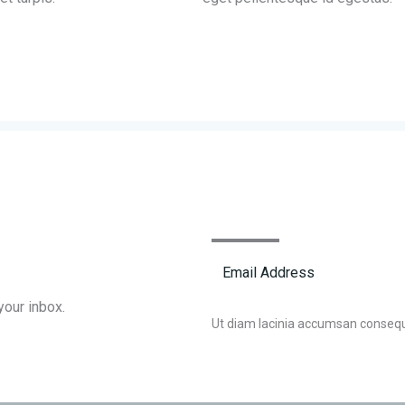
your inbox.
Ut diam lacinia accumsan conseq